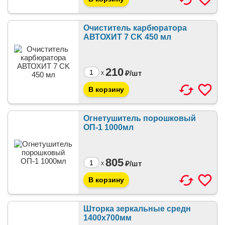
Очиститель карбюратора
АВТОХИТ 7 CK 450 мл
210
₽/
шт
x
Огнетушитель порошковый
ОП-1 1000мл
805
₽/
шт
x
Шторка зеркальные средн
1400х700мм