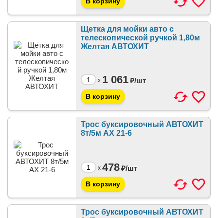
Щетка для мойки авто с
телескопической ручкой 1,80м
Желтая АВТОХИТ
1 061
₽/
шт
x
Трос буксировочный АВТОХИТ
8т/5м AX 21-6
478
₽/
шт
x
Трос буксировочный АВТОХИТ