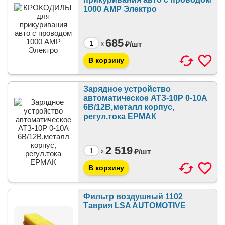
1000 АМР Электро
685
₽/
шт
x
Зарядное устройство
автоматическое АТЗ-10Р 0-10A
6В/12В,металл корпус,
регул.тока ЕРМАК
2 519
₽/
шт
x
Фильтр воздушный 1102
Таврия LSA AUTOMOTIVE