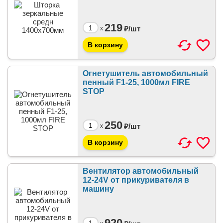
219
₽/
шт
x
Огнетушитель автомобильный
пенный F1-25, 1000мл FIRE
STOP
250
₽/
шт
x
Вентилятор автомобильный
12-24V от прикуривателя в
машину
920