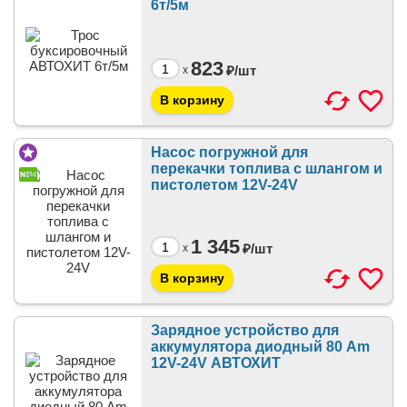
6т/5м
823
₽/
шт
x
Насос погружной для
перекачки топлива с шлангом и
пистолетом 12V-24V
1 345
₽/
шт
x
Зарядное устройство для
аккумулятора диодный 80 Am
12V-24V АВТОХИТ