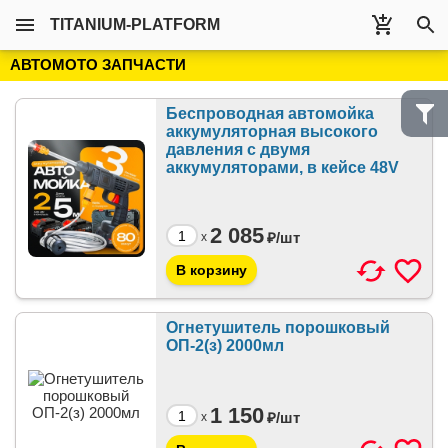
TITANIUM-PLATFORM
АВТОМОТО ЗАПЧАСТИ
Беспроводная автомойка
аккумуляторная высокого
давления с двумя
аккумуляторами, в кейсе 48V
2 085
₽/
шт
x
Огнетушитель порошковый
ОП-2(з) 2000мл
1 150
₽/
шт
x