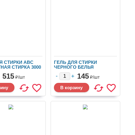
Я СТИРКИ ABC
ГЕЛЬ ДЛЯ СТИРКИ
НАЯ СТИРКА 3000
ЧЕРНОГО БЕЛЬЯ
Я (*6)
PRODOXA 1Л
515
145
₽/
шт
₽/
шт