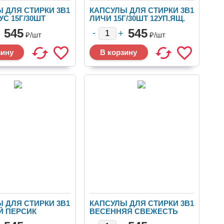
 ДЛЯ СТИРКИ 3В1
КАПСУЛЫ ДЛЯ СТИРКИ 3В1
С 15Г/30ШТ
ЛИЧИ 15Г/30ШТ 12УП.ЯЩ.
ТР1-6
ТР1-5
545
545
₽/
шт
₽/
шт
 ДЛЯ СТИРКИ 3В1
КАПСУЛЫ ДЛЯ СТИРКИ 3В1
Й ПЕРСИК
ВЕСЕННЯЯ СВЕЖЕСТЬ
 12УП.ЯЩ. ТР1-2
15Г/30ШТ 12УП.ЯЩТР1-1