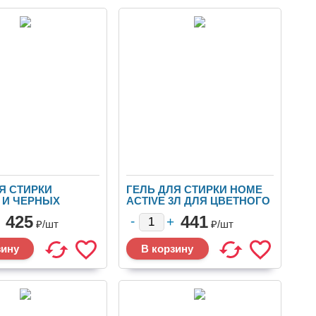
Я СТИРКИ
ГЕЛЬ ДЛЯ СТИРКИ HOME
 И ЧЕРНЫХ
ACTIVE 3Л ДЛЯ ЦВЕТНОГО
E 1,9Л (ИРАН) 1/6
(ТУРЦИЯ) 1/6
425
441
₽/
шт
₽/
шт