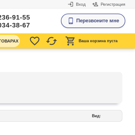
Вход
Регистрация
236-91-55
Перезвоните мне
034-38-67
ТОВАРАХ
Ваша корзина пуста
Вид: