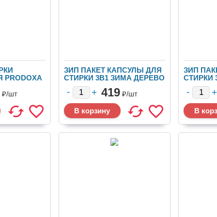
РКИ
ЗИП ПАКЕТ КАПСУЛЫ ДЛЯ
ЗИП ПАК
Я PRODOXA
СТИРКИ 3В1 ЗИМА ДЕРЕВО
СТИРКИ 
15Г/30ШТ
ПЕРСИК 
419
₽/
шт
₽/
шт