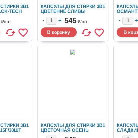
СТИРКИ 3В1
КАПСУЛЫ ДЛЯ СТИРКИ 3В1
КАПСУЛЫ
ACK-TECH
ЦВЕТЕНИЕ СЛИВЫ
ОСМАНТУ
12УП.ЯЩ.
15Г/30ШТ 12УП.ЯЩ.ТР1-7
12УП.ЯЩ.
545
₽/
шт
₽/
шт
СТИРКИ 3В1
КАПСУЛЫ ДЛЯ СТИРКИ 3В1
КАПСУЛЫ
15Г/30ШТ
ЦВЕТОЧНАЯ ОСЕНЬ
СЛАДКИ
15Г/30ШТ 12УП.ЯЩ. ТР1-3
15Г/30ШТ