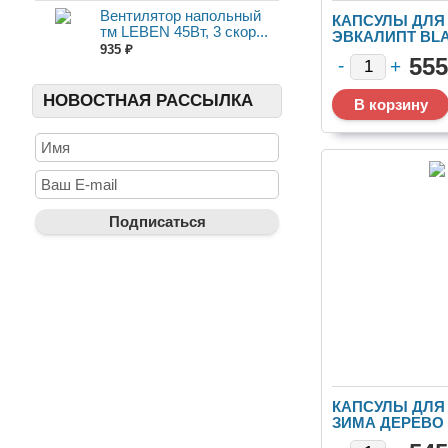
Вентилятор напольный
КАПСУЛЫ ДЛЯ 
тм LEBEN 45Вт, 3 скор...
ЭВКАЛИПТ BL
935 ₽
PRO 13Г/30ШТ 
555
ТР1-8
НОВОСТНАЯ РАССЫЛКА
КАПСУЛЫ ДЛЯ 
ЗИМА ДЕРЕВО 
12УП.ЯЩ.ТР1-4