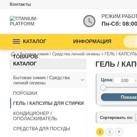
Контакты
РЕЖИМ РАБО
Пн-Cб: 08:0
КАТАЛОГ
ИНФОРМАЦИЯ
»
»
Бытовая химия / Средства личной гигиены
ГЕЛЬ / КАПСУЛ
ТОВАРОВ
ГЕЛЬ / КА
КАТАЛОГ
Бытовая химия / Средства
Цена:
-
личной гигиены
ПОРОШКИ
ГЕЛЬ / КАПСУЛЫ ДЛЯ СТИРКИ
КОНДИЦИОНЕР /
Сортировать по:
ОПОЛАСКИВАТЕЛЬ
СРЕДСТВА ДЛЯ ПОСУДЫ
»
1
2