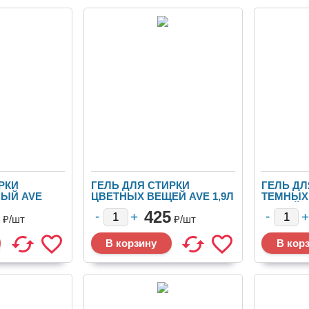
РКИ
ГЕЛЬ ДЛЯ СТИРКИ
ГЕЛЬ ДЛ
ЫЙ AVE
ЦВЕТНЫХ ВЕЩЕЙ AVE 1,9Л
ТЕМНЫХ
(ИРАН) 1/6
ВЕЩЕЙ AV
425
₽/
шт
₽/
шт