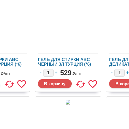
РКИ ABC
ГЕЛЬ ДЛЯ СТИРКИ ABC
ГЕЛЬ ДЛ
РЦИЯ (*6)
ЧЕРНЫЙ 3Л ТУРЦИЯ (*6)
ДЕЛИКАТ
ML ТУРЦИ
529
₽/
шт
₽/
шт