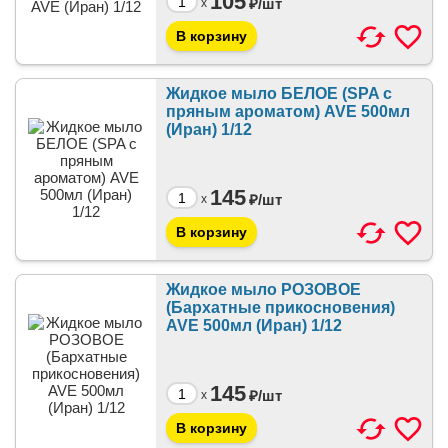
105
₽/
шт
x
Жидкое мыло БЕЛОЕ (SPA с
пряным ароматом) AVE 500мл
(Иран) 1/12
145
₽/
шт
x
Жидкое мыло РОЗОВОЕ
(Бархатные прикосновения)
AVE 500мл (Иран) 1/12
145
₽/
шт
x