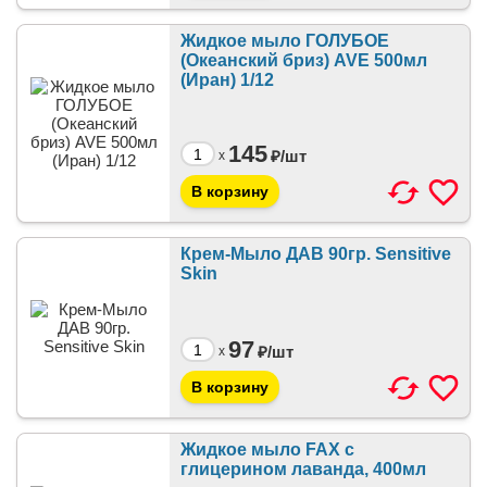
Жидкое мыло ГОЛУБОЕ
(Океанский бриз) AVE 500мл
(Иран) 1/12
145
₽/
шт
x
Крем-Мыло ДАВ 90гр. Sensitive
Skin
97
₽/
шт
x
Жидкое мыло FAX с
глицерином лаванда, 400мл