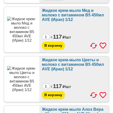
Жидкое крем-мыло Мед и
молоко с витамином B5 450мл
AVE (Иран) 1/12
117
₽/
шт
x
Жидкое крем-мыло Цветы и
молоко с витамином B5 450мл
AVE (Иран) 1/12
117
₽/
шт
x
Жидкое крем-мыло Алоэ Вера